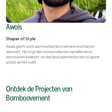
Awais
Shaper of Style
Awais geeft vorm aan hoe Bamboovement eruitziet en
aanvoelt. Hij zorgt dat onze producten opvallen door
eenvoud en kwaliteit, en dat duurzaamheid er net zo goed
uitziet als het voelt.
Ontdek de Projecten van
Bamboovement