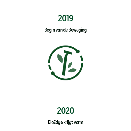
2019
Begin van de Beweging
2020
BioEdge krijgt vorm