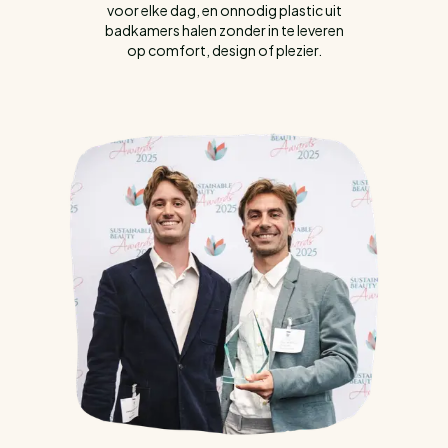
voor elke dag, en onnodig plastic uit
badkamers halen zonder in te leveren
op comfort, design of plezier.