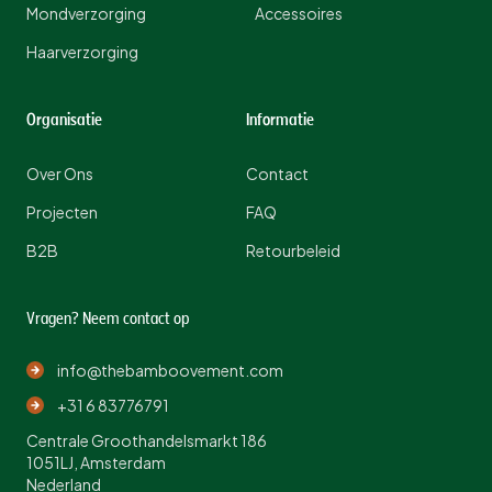
Mondverzorging
Accessoires
Haarverzorging
Organisatie
Informatie
Over Ons
Contact
Projecten
FAQ
B2B
Retourbeleid
Vragen? Neem contact op
info@thebamboovement.com
+31 6 83776791
Centrale Groothandelsmarkt 186
1051LJ, Amsterdam
Nederland