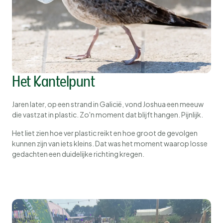
Het Kantelpunt
Jaren later, op een strand in Galicië, vond Joshua een meeuw
die vastzat in plastic. Zo'n moment dat blijft hangen. Pijnlijk.
Het liet zien hoe ver plastic reikt en hoe groot de gevolgen
kunnen zijn van iets kleins. Dat was het moment waarop losse
gedachten een duidelijke richting kregen.