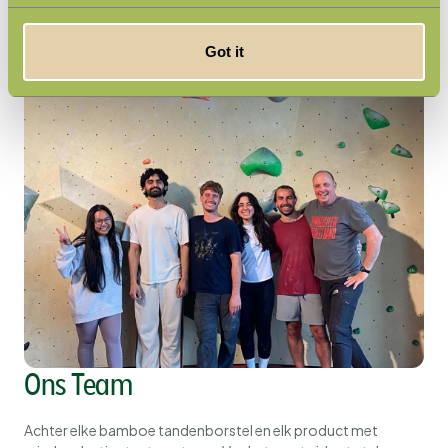
Got it
Ons Team
Achter elke bamboe tandenborstel en elk product met