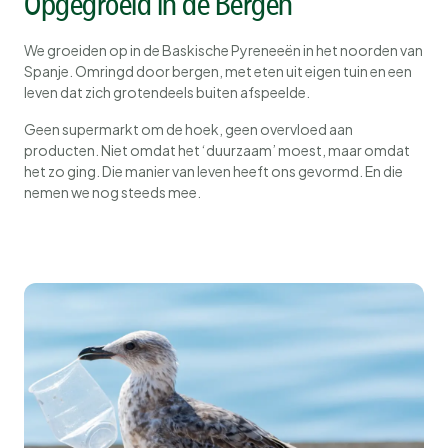
Opgegroeid in de Bergen
We groeiden op in de Baskische Pyreneeën in het noorden van
Spanje. Omringd door bergen, met eten uit eigen tuin en een
leven dat zich grotendeels buiten afspeelde.
Geen supermarkt om de hoek, geen overvloed aan
producten. Niet omdat het ‘duurzaam’ moest, maar omdat
het zo ging. Die manier van leven heeft ons gevormd. En die
nemen we nog steeds mee.