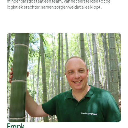
minder plastic staat een team. Van het eerste idee tot de
logistiek erachter, samen zorgen we dat alles klopt.
Frank