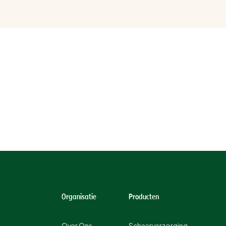
Organisatie
Producten
Over Ons
Scheerverzorging