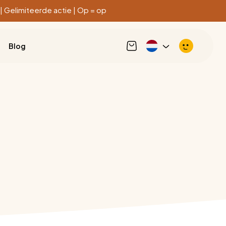
| Gelimiteerde actie | Op = op
Blog