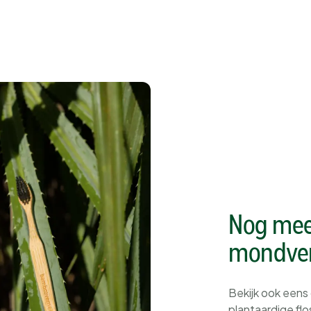
Nog meer
mondver
Bekijk ook eens
plantaardige fl