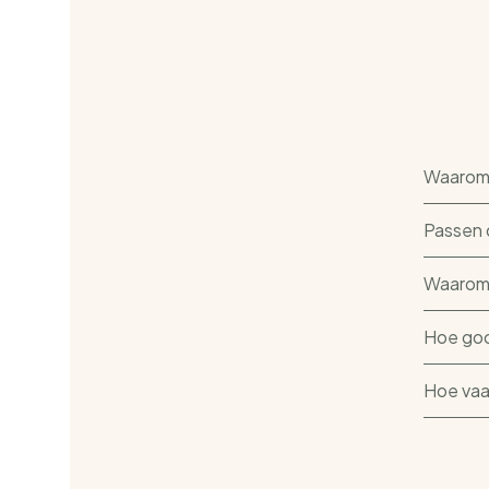
Waarom 
Passen 
Waarom 
Hoe goo
Hoe vaa