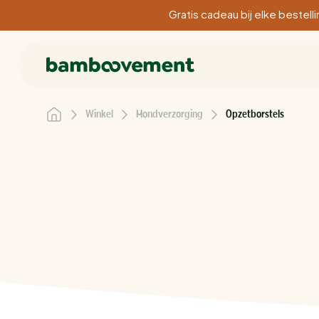
Gratis cadeau bij elke bestel
Winkel
Mondverzorging
Opzetborstels