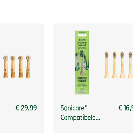
€ 29,99
Sonicare®
€ 16,
Compatibele
Opzetborstels