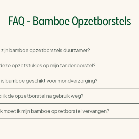
FAQ - Bamboe Opzetborstels
zijn bamboe opzetborstels duurzamer?
deze opzetstukjes op mijn tandenborstel?
is bamboe geschikt voor mondverzorging?
i ik de opzetborstel na gebruik weg?
k moet ik mijn bamboe opzetborstel vervangen?