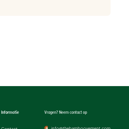
Informatie
Vragen? Neem contact op
info@thebamboovement.com
Contact