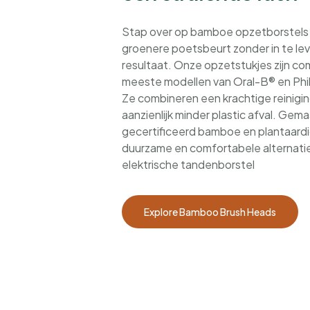
Stap over op bamboe opzetborstels
groenere poetsbeurt zonder in te le
resultaat. Onze opzetstukjes zijn c
meeste modellen van Oral-B® en Phil
Ze combineren een krachtige reinigi
aanzienlijk minder plastic afval. Gem
gecertificeerd bamboe en plantaardi
duurzame en comfortabele alternatie
elektrische tandenborstel
Explore Bamboo Brush Heads