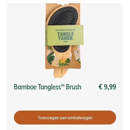
Bamboe Tangless™ Brush
€ 9,99
Toevoegen aan winkelwagen