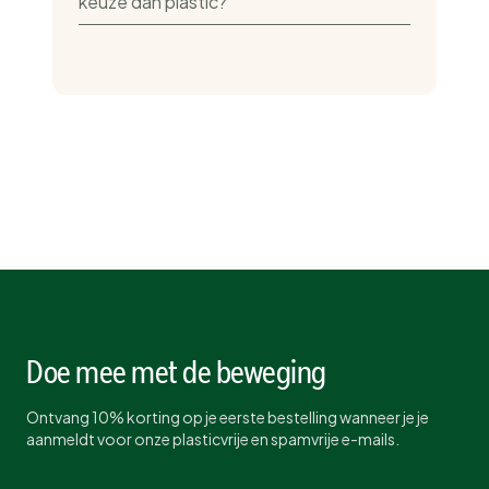
keuze dan plastic?
Doe mee met de beweging
Ontvang 10% korting op je eerste bestelling wanneer je je
aanmeldt voor onze plasticvrije en spamvrije e-mails.