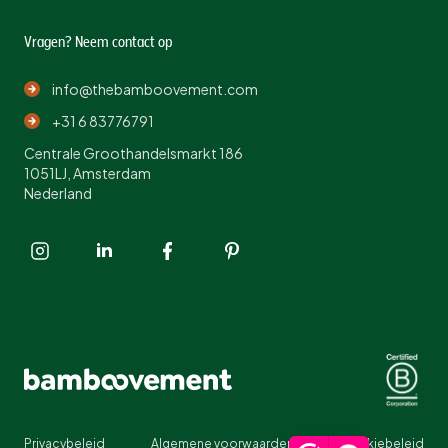
Vragen? Neem contact op
info@thebamboovement.com
+31 6 83776791
Centrale Groothandelsmarkt 186
1051LJ, Amsterdam
Nederland
Privacybeleid
Algemene voorwaarden
Cookiebeleid