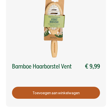
Bamboe Haarborstel Vent
€ 9,99
Toevoegen aan winkelwagen