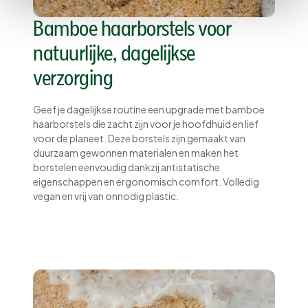
Bamboe haarborstels voor
natuurlijke, dagelijkse
verzorging
Geef je dagelijkse routine een upgrade met bamboe
haarborstels die zacht zijn voor je hoofdhuid en lief
voor de planeet. Deze borstels zijn gemaakt van
duurzaam gewonnen materialen en maken het
borstelen eenvoudig dankzij antistatische
eigenschappen en ergonomisch comfort. Volledig
vegan en vrij van onnodig plastic.