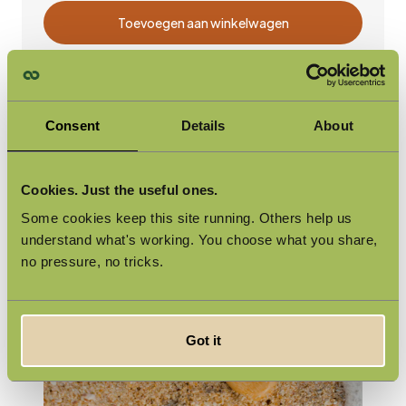
Toevoegen aan winkelwagen
Consent
Details
About
Cookies. Just the useful ones.
Some cookies keep this site running. Others help us
understand what's working. You choose what you share,
no pressure, no tricks.
Got it