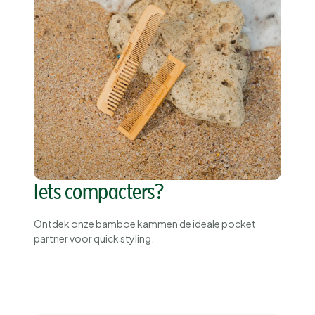
Iets compacters?
Ontdek onze
bamboe kammen
de ideale pocket
partner voor
quick styling
.